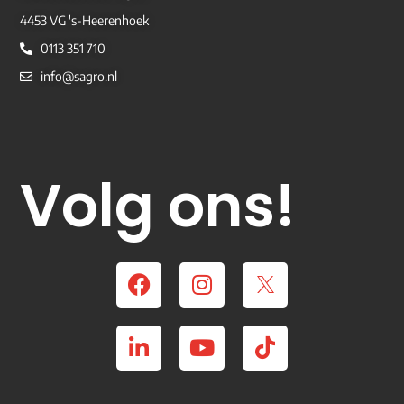
4453 VG 's-Heerenhoek
0113 351 710
info@sagro.nl
Volg ons!