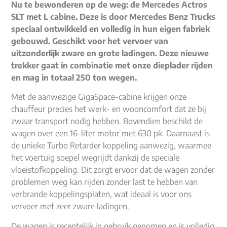
Nu te bewonderen op de weg: de Mercedes Actros
SLT met L cabine. Deze is door Mercedes Benz Trucks
speciaal ontwikkeld en volledig in hun eigen fabriek
gebouwd. Geschikt voor het vervoer van
uitzonderlijk zware en grote ladingen. Deze nieuwe
trekker gaat in combinatie met onze dieplader rijden
en mag in totaal 250 ton wegen.
Met de aanwezige GigaSpace-cabine krijgen onze
chauffeur precies het werk- en wooncomfort dat ze bij
zwaar transport nodig hebben. Bovendien beschikt de
wagen over een 16-liter motor met 630 pk. Daarnaast is
de unieke Turbo Retarder koppeling aanwezig, waarmee
het voertuig soepel wegrijdt dankzij de speciale
vloeistofkoppeling. Dit zorgt ervoor dat de wagen zonder
problemen weg kan rijden zonder last te hebben van
verbrande koppelingsplaten, wat ideaal is voor ons
vervoer met zeer zware ladingen.
De wagen is recentelijk in gebruik genomen en is volledig