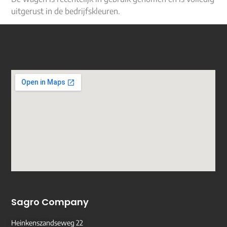
uitgerust in de bedrijfskleuren.
Sagro Company
Heinkenszandseweg 22