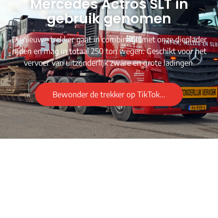
Mercedes Actros SLT in
gebruik genomen
De nieuwe trekker gaat in combinatie met onze dieplader
rijden en mag in totaal 250 ton wegen. Geschikt voor het
vervoer van uitzonderlijk zware en grote ladingen.
Bewonder de trekker op TikTok...