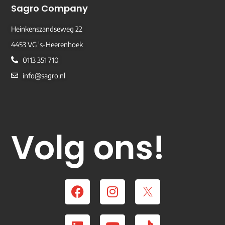
Sagro Company
Heinkenszandseweg 22
4453 VG 's-Heerenhoek
0113 351 710
info@sagro.nl
Volg ons!